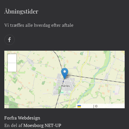
Åbningstider
Vi træffes alle hverdag efter aftale
+
−
Leaflet
|
©
OpenStreetMap
Forfra Webdesign
En del af
Moesborg NET-UP