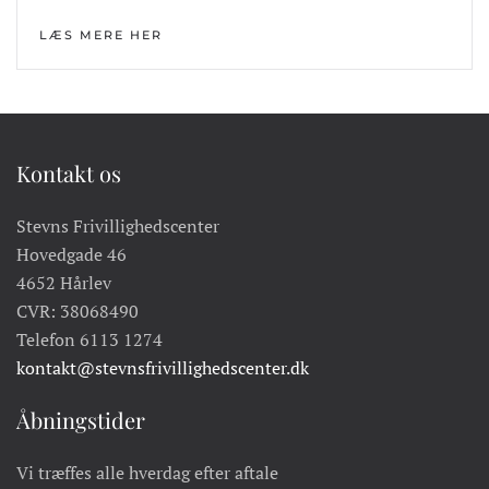
LÆS MERE HER
Kontakt os
Stevns Frivillighedscenter
Hovedgade 46
4652 Hårlev
CVR: 38068490
Telefon 6113 1274
kontakt@stevnsfrivillighedscenter.dk
Åbningstider
Vi træffes alle hverdag efter aftale